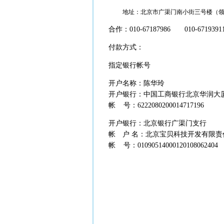
地址：北京市广渠门南小街三号楼（领行
合作：010-67187986 010-67193
付款方式：
指定银行帐号
开户名称：陈华玲
开户银行：中国工商银行北京华润大
帐 号：6222080200014717196
开户银行：北京银行广渠门支行
帐 户 名：北京宝贝科技开发有限责
帐 号：01090514000120108062404