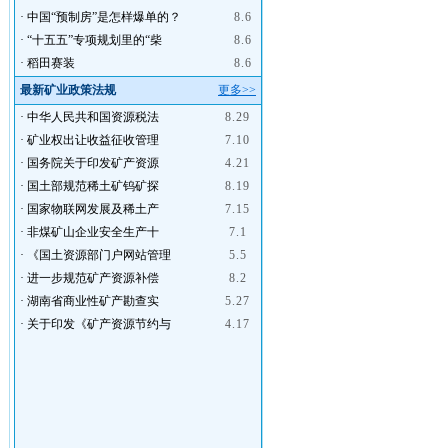
·
中国“预制房”是怎样爆单的？
8.6
·
“十五五”专项规划里的“柴
8.6
·
稻田赛装
8.6
最新矿业政策法规
更多>>
·
中华人民共和国资源税法
8.29
·
矿业权出让收益征收管理
7.10
·
国务院关于印发矿产资源
4.21
·
国土部规范稀土矿钨矿探
8.19
·
国家物联网发展及稀土产
7.15
·
非煤矿山企业安全生产十
7.1
·
《国土资源部门户网站管理
5.5
·
进一步规范矿产资源补偿
8.2
·
湖南省商业性矿产勘查实
5.27
·
关于印发《矿产资源节约与
4.17