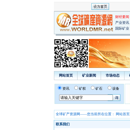
财经要闻
产业资讯
国际矿业
网站首页
矿业新闻
市场动态
资讯
矿权
矿石
设备
全球矿产资源网——您当前所在位置：
网站首页
联系我们