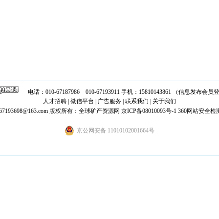
电话：010-67187986 010-67193911 手机：15810143861 （信息发布
人才招聘
|
微信平台
|
广告服务
|
联系我们
|
关于我们
7193698@163.com
版权所有：全球矿产资源网
京ICP备08010093号-1
360网站安全检
京公网安备 11010102001664号