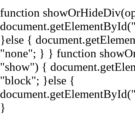
function showOrHideDiv(ope
document.getElementById("di
}else { document.getElement
"none"; } } function showO
"show") { document.getElem
"block"; }else {
document.getElementById("di
}