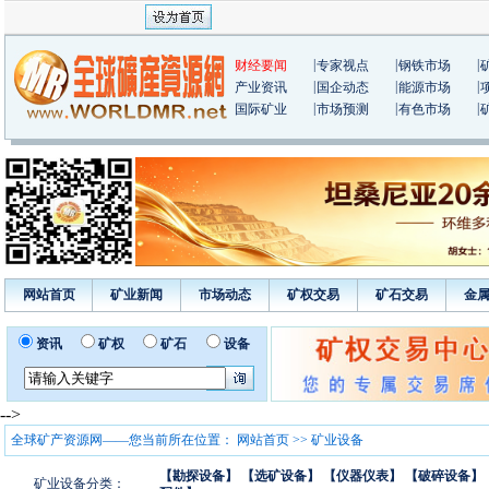
|
|
|
财经要闻
专家视点
钢铁市场
|
|
|
产业资讯
国企动态
能源市场
|
|
|
国际矿业
市场预测
有色市场
网站首页
矿业新闻
市场动态
矿权交易
矿石交易
金
资讯
矿权
矿石
设备
-->
全球矿产资源网——您当前所在位置：
网站首页
>>
矿业设备
【勘探设备】
【选矿设备】
【仪器仪表】
【破碎设备】
矿业设备分类：