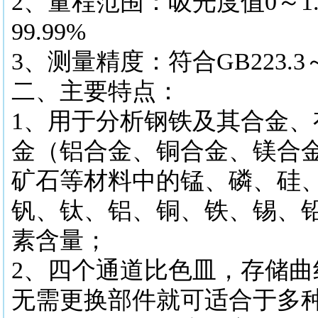
2、量程范围：吸光度值0～1.9
99.99%
3、测量精度：符合GB223.3
二、主要特点：
1、用于分析钢铁及其合金、
金（铝合金、铜合金、镁合
矿石等材料中的锰、磷、硅
钒、钛、铝、铜、铁、锡、
素含量；
2、四个通道比色皿，存储曲
无需更换部件就可适合于多