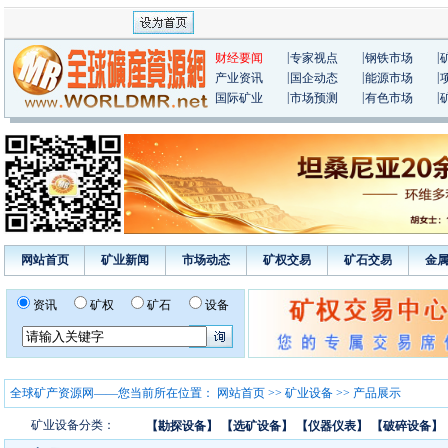
|
|
|
财经要闻
专家视点
钢铁市场
|
|
|
产业资讯
国企动态
能源市场
|
|
|
国际矿业
市场预测
有色市场
网站首页
矿业新闻
市场动态
矿权交易
矿石交易
金
资讯
矿权
矿石
设备
全球矿产资源网——您当前所在位置：
网站首页
>>
矿业设备
>> 产品展示
矿业设备分类：
【勘探设备】
【选矿设备】
【仪器仪表】
【破碎设备】