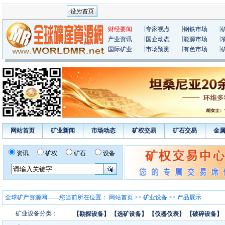
|
|
|
财经要闻
专家视点
钢铁市场
|
|
|
产业资讯
国企动态
能源市场
|
|
|
国际矿业
市场预测
有色市场
网站首页
矿业新闻
市场动态
矿权交易
矿石交易
金
资讯
矿权
矿石
设备
全球矿产资源网——您当前所在位置：
网站首页
>>
矿业设备
>> 产品展示
矿业设备分类：
【勘探设备】
【选矿设备】
【仪器仪表】
【破碎设备】