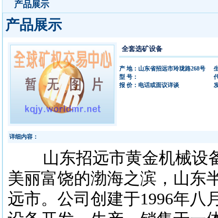
产品展示
产品展示
全套选矿设备
产 地：山东省招远市玲珑路268号
型 号：
报 价：电话或面议详谈
发
详细内容：
山东招远市黄金机械设备
美丽富饶的渤海之滨，山东
远市。公司创建于1996年