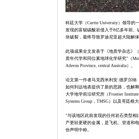
科廷大学（Curtin Universi
发现的富铌碳酸岩侵入于8亿多年前。
块破裂，最终导致罗迪尼亚超大陆解
此项成果全文发表于《地质学杂志》（Geo
质年代学和同位素地球化学研究”（Multi-method geo
Aileron Province, central Australia）。
论文第一作者马克西米利安·德罗尔纳（Ma
如何到达地表提供了新的思路，也解
大学地学前沿研究所（Frontier Institute f
Systems Group，TMSG）以及哥廷根
“与该地区此前发现的任何岩石类型相
产更轻更硬的金属，是飞机、管道和电
份声明中称。