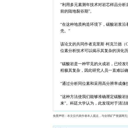
“利用多元素测年技术对岩芯样品分析后
前的陆地裂谷期”。
“在这种地质构造环境下，碳酸岩浆沿
壳。”
该论文的共同作者克里斯·柯克兰德（Chr
位素分析技术可以揭示其复杂的演化历
“碳酸岩是一种罕见的火成岩，已经发
程极其复杂，因此研究人员一直难以确
“通过分析同位素和采用高分辨率成像
“这种方法使我们能够准确厘定碳酸岩
来”。科廷大学认为，此发现对于清洁
免责声明：本文仅代表作者本人观点，与全球矿产资源网无