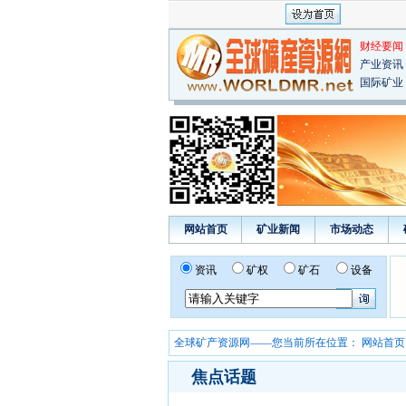
财经要闻
产业资讯
国际矿业
网站首页
矿业新闻
市场动态
资讯
矿权
矿石
设备
全球矿产资源网——您当前所在位置：
网站首页
焦点话题