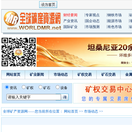
|
|
|
财经要闻
专家视点
钢铁市场
|
|
|
产业资讯
国企动态
能源市场
|
|
|
国际矿业
市场预测
有色市场
网站首页
矿业新闻
市场动态
矿权交易
矿石交易
金
资讯
矿权
矿石
设备
全球矿产资源网——您当前所在位置：
网站首页
>>
市场动态
>>