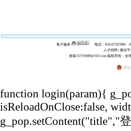
客户服务:
电话：010-67187986 
人才招聘
|
微信平
邮箱 67193698@163.com
版权所有：全
京公网
function login(param){ g_
isReloadOnClose:false, widt
g_pop.setContent("title","