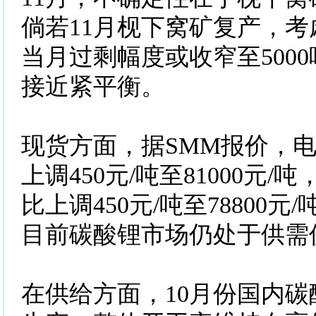
倘若11月枧下窝矿复产，
当月过剩幅度或收窄至5000
接近紧平衡。
现货方面，据SMM报价，
上调450元/吨至81000元
比上调450元/吨至78800
目前碳酸锂市场仍处于供需
在供给方面，10月份国内