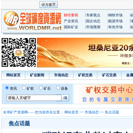
|
|
|
财经要闻
专家视点
钢铁市场
|
|
|
产业资讯
国企动态
能源市场
|
|
|
国际矿业
市场预测
有色市场
网站首页
矿业新闻
市场动态
矿权交易
矿石交易
金
资讯
矿权
矿石
设备
全球矿产资源网——您当前所在位置：
网站首页
>>
市场动态
>> 焦点话题
焦点话题