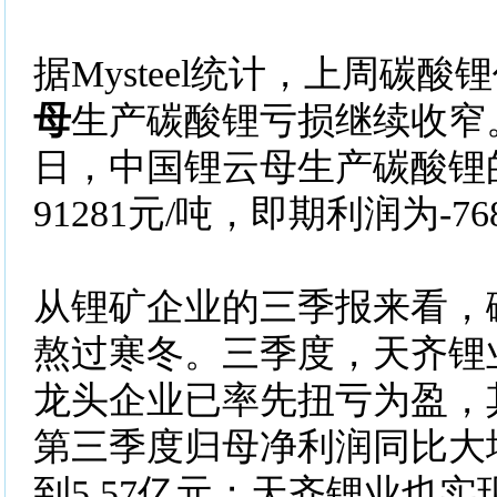
据Mysteel统计，上周碳
母
生产碳酸锂亏损继续收窄。
日，中国锂云母生产碳酸锂
91281元/吨，即期利润为-76
从锂矿企业的三季报来看，
熬过寒冬。三季度，天齐锂
龙头企业已率先扭亏为盈，
第三季度归母净利润同比大增3
到5.57亿元；天齐锂业也