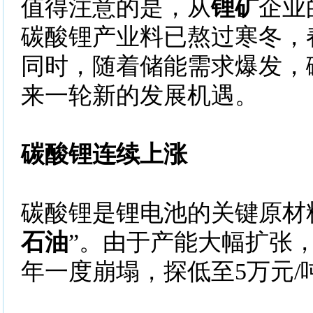
值得注意的是，从
锂矿
企业
碳酸锂产业料已熬过寒冬，
同时，随着储能需求爆发，
来一轮新的发展机遇。
碳酸锂连续上涨
碳酸锂是锂电池的关键原材
石油
”。由于产能大幅扩张
年一度崩塌，探低至5万元/