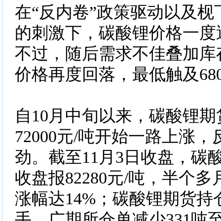
在“反内卷”政策驱动以及枧
的刺激下，碳酸锂价格一度
不过，随后需求不佳叠加库
价格再度回落，最低触及680
自10月中旬以来，碳酸锂
72000元/吨开始一路上涨
劲。截至11月3日收盘，碳
收盘报82280元/吨，半个多
涨幅达14%；碳酸锂期货持仓
手，广期所仓单减少331吨至2