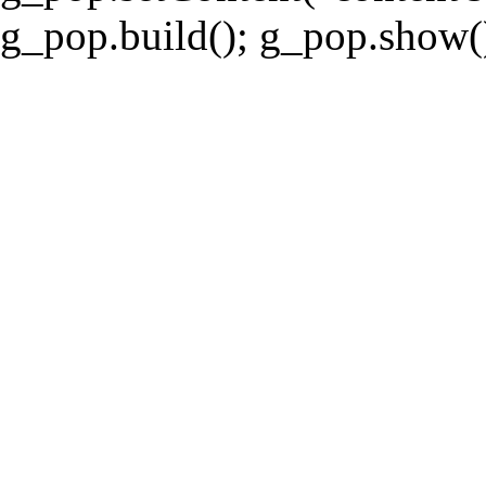
g_pop.build(); g_pop.show();