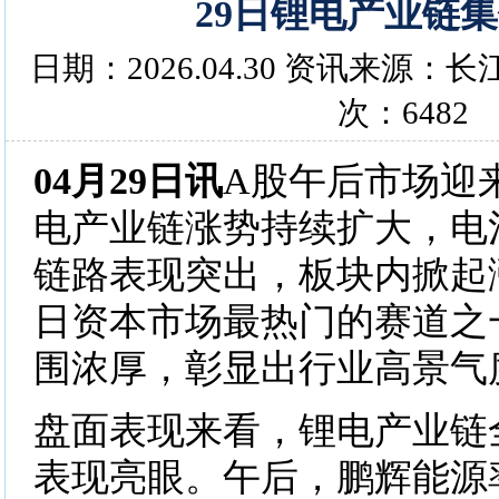
29日锂电产业链
日期：2026.04.30 资讯来源
次：6482
04月29日讯
A股午后市场迎
电产业链涨势持续扩大，电
链路表现突出，板块内掀起
日资本市场最热门的赛道之
围浓厚，彰显出行业高景气
盘面表现来看，锂电产业链
表现亮眼。午后，鹏辉能源率