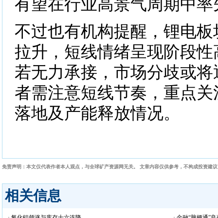
有望在行业高景气周期中率
不过也有机构提醒，锂电板
拉升，短线情绪呈现阶段性
若无力承接，市场分歧或将
者需注意短线节奏，重点关
落地及产能释放情况。
免责声明：本文仅代表作者本人观点，与全球矿产资源网无关。 文章内容仅供参考，不构成投资建
相关信息
· 氧化铝领涨与库存十六连降
· 金融“脑梗通”