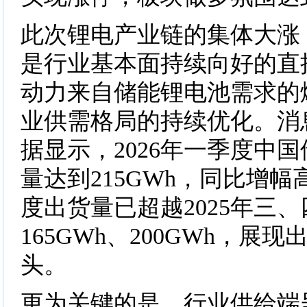
此次锂电产业链的集体大涨
是行业基本面持续向好的直
动力来自储能锂电池需求的
业供需格局的持续优化。消
据显示，2026年一季度中
量达到215GWh，同比增幅
度出货量已超越2025年三
165GWh、200GWh，展
头。
更为关键的是，行业供给端