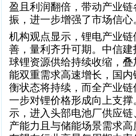
盈且利润翻倍，带动产业链
振，进一步增强了市场信心
机构观点显示，锂电产业链
善，量利齐升可期。中信建
球锂资源供给持续收缩，叠
能双重需求高速增长，国内
衡状态将持续，而全产业链
一步对锂价格形成向上支撑
示，进入头部电池厂供应链
产能力且与储能场景需求高