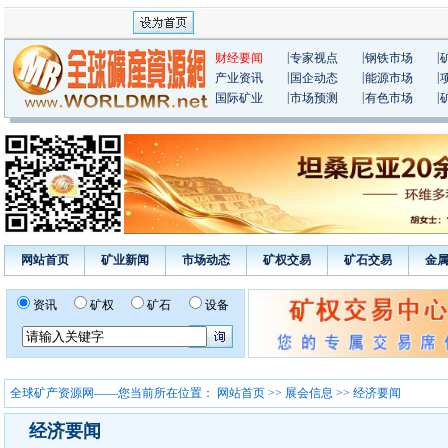
|
|
|
财经要闻
专家视点
钢铁市场
|
|
|
产业资讯
国企动态
能源市场
|
|
|
国际矿业
市场预测
有色市场
网站首页
矿业新闻
市场动态
矿权交易
矿石交易
金
资讯
矿权
矿石
设备
全球矿产资源网——您当前所在位置：
网站首页
>>
展会信息
>> 经济要闻
经济要闻