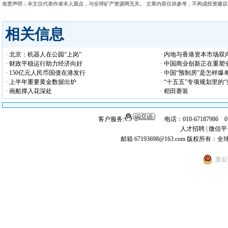
免责声明：本文仅代表作者本人观点，与全球矿产资源网无关。 文章内容仅供参考，不构成投资建
相关信息
· 北京：机器人在公园“上岗”
· 内地与香港资本市场双
· 财政平稳运行助力经济向好
· 中国商业创新正在重塑
· 150亿元人民币国债在港发行
· 中国“预制房”是怎样爆
· 上半年重要黄金数据出炉
· “十五五”专项规划里的
· 画船撑入花深处
· 稻田赛装
客户服务:
电话：010-67187986 
人才招聘
|
微信平
邮箱 67193698@163.com
版权所有：全
京公网