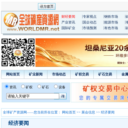
|
|
|
财经要闻
专家视点
钢铁市场
|
|
|
产业资讯
国企动态
能源市场
|
|
|
国际矿业
市场预测
有色市场
网站首页
矿业新闻
市场动态
矿权交易
矿石交易
金
资讯
矿权
矿石
设备
全球矿产资源网——您当前所在位置：
网站首页
>>
展会信息
>> 经济要闻
经济要闻