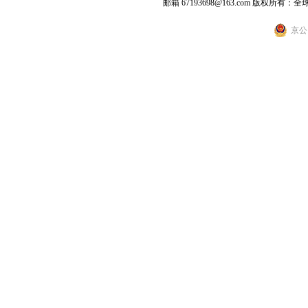
邮箱 67193698@163.com
版权所有：全
京公网