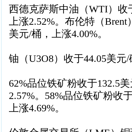
西德克萨斯中油（WTI）收于9
上涨2.52%。布伦特（Brent
美元/桶，上涨4.00%。
铀（U3O8）收于44.05美
62%品位铁矿粉收于132.5
2.57%。58%品位铁矿粉收于
上涨4.69%。