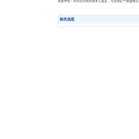
免责声明：本文仅代表作者本人观点，与全球矿产资源网无
相关信息