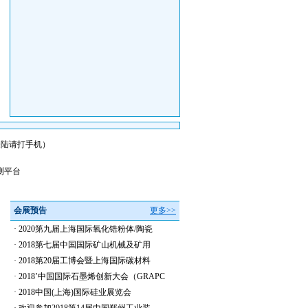
会员登陆请打手机）
测平台
会展预告
更多>>
·
2020第九届上海国际氧化锆粉体/陶瓷
·
2018第七届中国国际矿山机械及矿用
·
2018第20届工博会暨上海国际碳材料
·
2018’中国国际石墨烯创新大会（GRAPC
·
2018中国(上海)国际硅业展览会