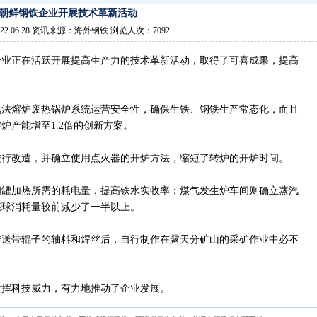
朝鲜钢铁企业开展技术革新活动
22.06.28 资讯来源：海外钢铁 浏览人次：7092
企业正在活跃开展提高生产力的技术革新活动，取得了可喜成果，提高
氧法熔炉废热锅炉系统运营安全性，确保生铁、钢铁生产常态化，而且
炉产能增至1.2倍的创新方案。
进行改造，并确立使用点火器的开炉方法，缩短了转炉的开炉时间。
间罐加热所需的耗电量，提高铁水实收率；煤气发生炉车间则确立蒸汽
煤球消耗量较前减少了一半以上。
传送带辊子的轴料和焊丝后，自行制作在露天分矿山的采矿作业中必不
发挥科技威力，有力地推动了企业发展。