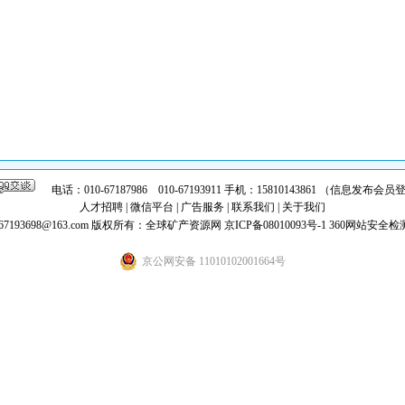
电话：010-67187986 010-67193911 手机：15810143861 （信息发布
人才招聘
|
微信平台
|
广告服务
|
联系我们
|
关于我们
7193698@163.com
版权所有：全球矿产资源网
京ICP备08010093号-1
360网站安全检
京公网安备 11010102001664号