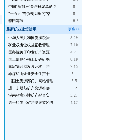
·
中国“预制房”是怎样爆单的？
8.6
·
“十五五”专项规划里的“柴
8.6
·
稻田赛装
8.6
最新矿业政策法规
更多>>
·
中华人民共和国资源税法
8.29
·
矿业权出让收益征收管理
7.10
·
国务院关于印发矿产资源
4.21
·
国土部规范稀土矿钨矿探
8.19
·
国家物联网发展及稀土产
7.15
·
非煤矿山企业安全生产十
7.1
·
《国土资源部门户网站管理
5.5
·
进一步规范矿产资源补偿
8.2
·
湖南省商业性矿产勘查实
5.27
·
关于印发《矿产资源节约与
4.17