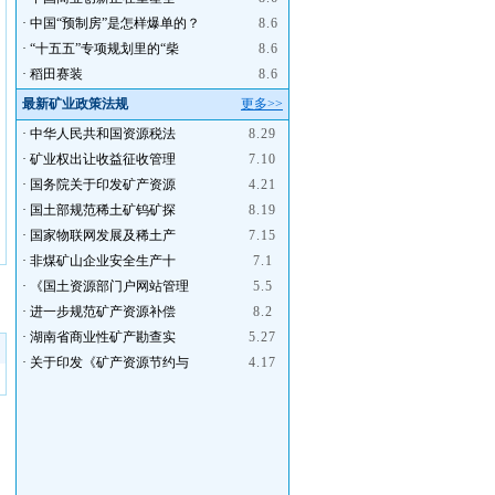
·
中国“预制房”是怎样爆单的？
8.6
·
“十五五”专项规划里的“柴
8.6
·
稻田赛装
8.6
最新矿业政策法规
更多>>
·
中华人民共和国资源税法
8.29
·
矿业权出让收益征收管理
7.10
·
国务院关于印发矿产资源
4.21
·
国土部规范稀土矿钨矿探
8.19
·
国家物联网发展及稀土产
7.15
·
非煤矿山企业安全生产十
7.1
·
《国土资源部门户网站管理
5.5
·
进一步规范矿产资源补偿
8.2
·
湖南省商业性矿产勘查实
5.27
·
关于印发《矿产资源节约与
4.17