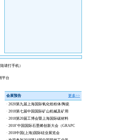
会员登陆请打手机）
测平台
会展预告
更多>>
·
2020第九届上海国际氧化锆粉体/陶瓷
·
2018第七届中国国际矿山机械及矿用
·
2018第20届工博会暨上海国际碳材料
·
2018’中国国际石墨烯创新大会（GRAPC
·
2018中国(上海)国际硅业展览会