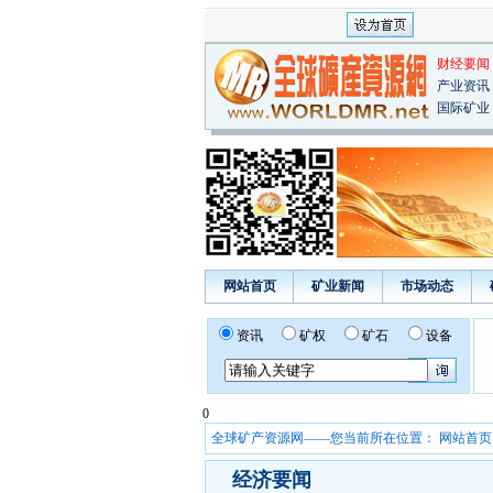
财经要闻
产业资讯
国际矿业
网站首页
矿业新闻
市场动态
资讯
矿权
矿石
设备
0
全球矿产资源网——您当前所在位置：
网站首页
经济要闻