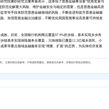
研究院兼职研究员董希淼表示，这体现了普惠金融事业要“统筹发展与
是防范化解重大风险、维护金融安全与稳定的需要，也是普惠金融高质
和监管等手段来防范普惠金融领域的风险，不断改进和提升普惠金融服
化险、加强普惠金融法治建设，不断优化我国普惠事业高质量可持续发
成效。目前，全国银行机构网点覆盖97.9%的乡镇，基本实现乡乡有
乡镇基本实现保险服务全覆盖，大病保险已覆盖12.2亿城乡居民。小
成果等重点领域金融服务呈现“增量、扩面”的态势，为实体经济发展
关。 文章内容仅供参考，不构成投资建议。请读者仅作参考，并请自行承担全部责任。