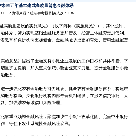
在未来五年基本建成高质量普惠金融体系
3.10.12 资讯来源：经济参考报 浏览人次：2187
高质量发展的实施意见》（以下简称《实施意见》），其中提到，
金融体系，努力实现基础金融服务更加普及、经营主体融资更加便利、
费者教育和保护机制更加健全、金融风险防控更加有效、普惠金融配套
《实施意见》提出了金融支持小微企业发展的工作目标和具体举措。下
务增量扩面提质、加大重点领域小微企业支持力度、提升金融服务小微
金融服务。
将进一步强化农村金融服务能力建设。健全农村金融服务体系，构建层
机构服务格局。深化银行机构内部专营机制建设，在涉农信贷审批、人
倾斜。加强涉农领域信用风险管理。
范化解重点领域金融风险，聚焦加快中小银行改革化险、完善中小银行
工作，守住不发生系统性金融风险底线。