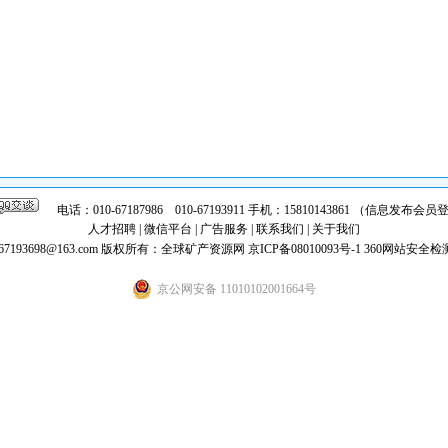
电话：010-67187986 010-67193911 手机：15810143861 （信息发布
人才招聘
|
微信平台
|
广告服务
|
联系我们
|
关于我们
7193698@163.com
版权所有：全球矿产资源网
京ICP备08010093号-1
360网站安全检
京公网安备 11010102001664号