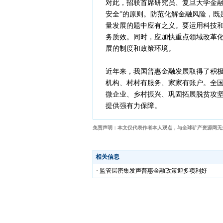
对此，招联首席研究员、复旦大学金融
安全”的原则。防范化解金融风险，既
量发展的题中应有之义。要运用科技
务质效。同时，应加快重点领域改革
展的制度和政策环境。
近年来，我国普惠金融发展取得了积极
机构、村村有服务、家家有账户。全国
微企业、乡村振兴、巩固拓展脱贫攻坚
提供强有力保障。
免责声明：本文仅代表作者本人观点，与全球矿产资源网无
相关信息
· 监管层密集发声普惠金融政策迎多项利好