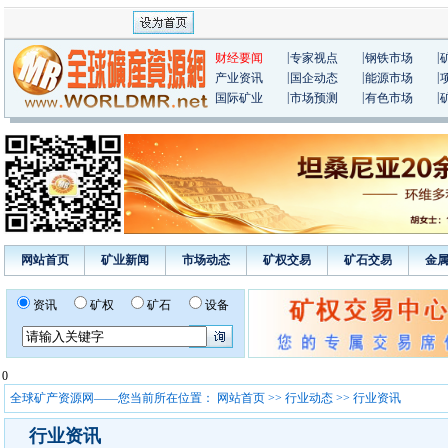
|
|
|
财经要闻
专家视点
钢铁市场
|
|
|
产业资讯
国企动态
能源市场
|
|
|
国际矿业
市场预测
有色市场
网站首页
矿业新闻
市场动态
矿权交易
矿石交易
金
资讯
矿权
矿石
设备
0
全球矿产资源网——您当前所在位置：
网站首页
>>
行业动态
>> 行业资讯
行业资讯