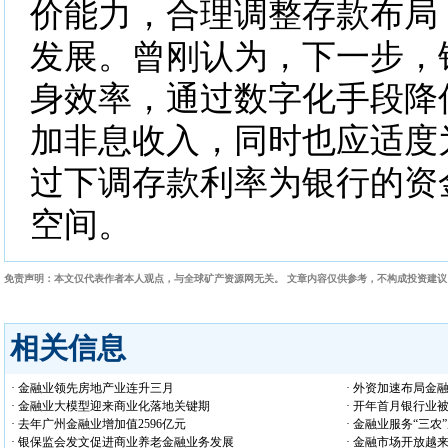
价能力，合理调整存款布局
发展。曾刚认为，下一步，
身效率，通过数字化手段降
加非息收入，同时也应适度
过下调存款利率为银行的资
空间。
免责声明：本文仅代表作者本人观点，与全球矿产资源网无关。 文章内容仅供参考，不构成投资建
相关信息
· 金融业领先房地产业连升三月
· 外资加速布局金
· 金融业大模型迎来商业化落地关键期
· 开年首月银行业被
· 去年广州金融业增加值2596亿元
· 金融业服务“三农
· 银保监会发文促进商业养老金融业务发展
· 金融市场开放越