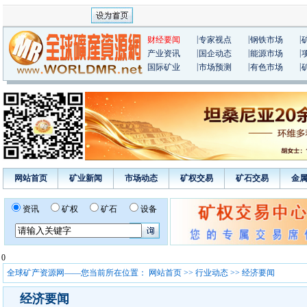
|
|
|
财经要闻
专家视点
钢铁市场
|
|
|
产业资讯
国企动态
能源市场
|
|
|
国际矿业
市场预测
有色市场
网站首页
矿业新闻
市场动态
矿权交易
矿石交易
金
资讯
矿权
矿石
设备
0
全球矿产资源网——您当前所在位置：
网站首页
>>
行业动态
>> 经济要闻
经济要闻