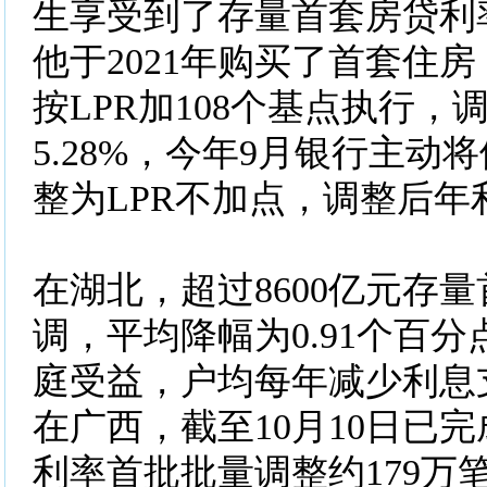
生享受到了存量首套房贷利
他于2021年购买了首套住
按LPR加108个基点执行，
5.28%，今年9月银行主动
整为LPR不加点，调整后年利
在湖北，超过8600亿元存
调，平均降幅为0.91个百分
庭受益，户均每年减少利息支
在广西，截至10月10日已
利率首批批量调整约179万