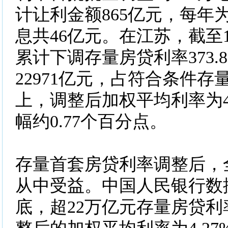
计让利金额865亿元，每年
息共46亿元。在江苏，截至1
累计下调存量房贷利率373.
22971亿元，占符合条件存
上，调整后加权平均利率为4
幅约0.77个百分点。
存量首套房贷利率调整后，全
从中受益。中国人民银行数
底，超22万亿元存量房贷