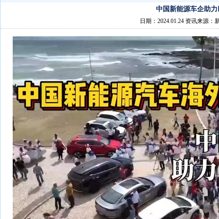
中国新能源车企助力
日期：2024.01.24 资讯来源