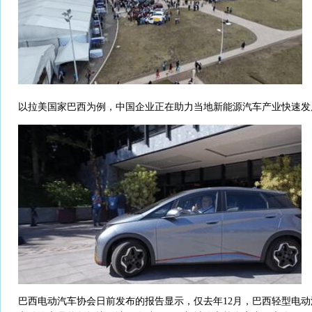
以拉美国家巴西为例，中国企业正在助力当地新能源汽车产业快速发
巴西电动汽车协会日前发布的报告显示，仅去年12月，巴西轻型电动汽