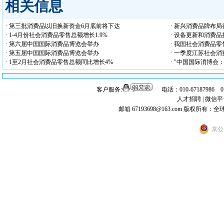
相关信息
· 第三批消费品以旧换新资金6月底前将下达
· 新兴消费品牌布
· 1-4月份社会消费品零售总额增长1.9%
· 设备更新和消费
· 第六届中国国际消费品博览会举办
· 我国社会消费品
· 第五届中国国际消费品博览会举办
· 一季度江苏社会消
· 1至2月社会消费品零售总额同比增长4%
· "中国国际消博会
客户服务:
电话：010-67187986 
人才招聘
|
微信平
邮箱 67193698@163.com
版权所有：全
京公网