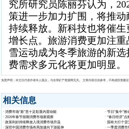
究所研究员陈丽芬认为，20
策进一步加力扩围，将推动
持续释放。新科技也将催生
增长点。旅游消费更加注重
雪运动成为冬季旅游的新选
费需求多元化将更加明显。
免责声明：本文仅代表作者本人观点，与全球矿产资源网无关。 文章内容仅供参考，不构成投资建
相关信息
· 消费市场“新”意十足彰显内需动能
· 节日“集中”
· 2026年春节假期消费市场新观察
· “春日经济”
· 政策利好持续释放入境消费市场升温
· 国有大行个
· 深挖中国消费市场布局加速向下游延伸
· 一季度消费