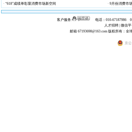
· “618”成绩单彰显消费市场新空间
· 9月份消费市
客户服务:
电话：010-67187986 
人才招聘
|
微信平
邮箱 67193698@163.com
版权所有：全
京公网