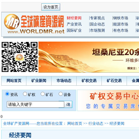
|
|
|
财经要闻
专家视点
钢铁市场
|
|
|
产业资讯
国企动态
能源市场
|
|
|
国际矿业
市场预测
有色市场
网站首页
矿业新闻
市场动态
矿权交易
矿石交易
金
资讯
矿权
矿石
设备
0
全球矿产资源网——您当前所在位置：
网站首页
>>
行业动态
>> 经济要闻
经济要闻