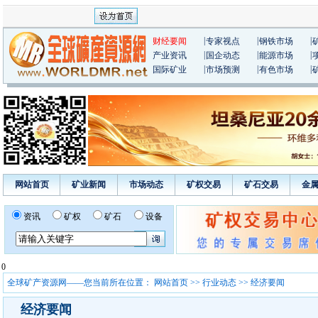
|
|
|
财经要闻
专家视点
钢铁市场
|
|
|
产业资讯
国企动态
能源市场
|
|
|
国际矿业
市场预测
有色市场
网站首页
矿业新闻
市场动态
矿权交易
矿石交易
金
资讯
矿权
矿石
设备
0
全球矿产资源网——您当前所在位置：
网站首页
>>
行业动态
>> 经济要闻
经济要闻