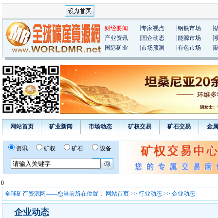
|
|
|
财经要闻
专家视点
钢铁市场
|
|
|
产业资讯
国企动态
能源市场
|
|
|
国际矿业
市场预测
有色市场
网站首页
矿业新闻
市场动态
矿权交易
矿石交易
金
资讯
矿权
矿石
设备
0
全球矿产资源网——您当前所在位置：
网站首页
>>
行业动态
>> 企业动态
企业动态