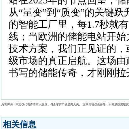
站在2025年的节点回望，
从“量变”到“质变”的关键
的智能工厂里，每1.7秒就
线；当欧洲的储能电站开始
技术方案，我们正见证的，
级市场的真正启航。这场由
书写的储能传奇，才刚刚拉
免责声明：本文仅代表作者本人观点，与全球矿产资源网无关。 文章内容仅供参考，不构成投资建
相关信息