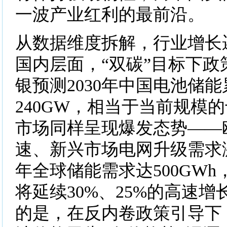
一波产业红利的最前沿。
从数据维度拆解，行业增长
国内层面，“双碳”目标下政
银预测2030年中国电池储
240GW，相当于当前规模
市场同样呈现爆发态势——
速、新兴市场电网升级需求激
年全球储能需求达500GWh，2
将延续30%、25%的高速
的是，在反内卷政策引导下