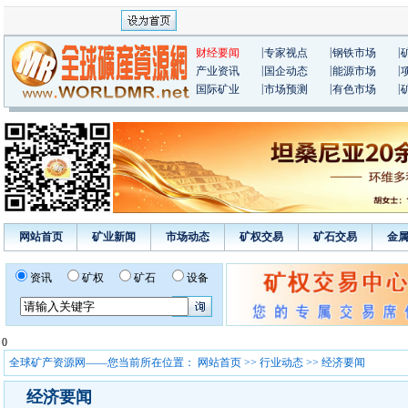
|
|
|
财经要闻
专家视点
钢铁市场
|
|
|
产业资讯
国企动态
能源市场
|
|
|
国际矿业
市场预测
有色市场
网站首页
矿业新闻
市场动态
矿权交易
矿石交易
金
资讯
矿权
矿石
设备
0
全球矿产资源网——您当前所在位置：
网站首页
>>
行业动态
>> 经济要闻
经济要闻