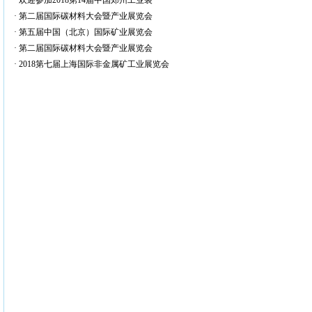
·
欢迎参加2018第14届中国郑州工业装
·
第二届国际碳材料大会暨产业展览会
·
第五届中国（北京）国际矿业展览会
·
第二届国际碳材料大会暨产业展览会
·
2018第七届上海国际非金属矿工业展览会