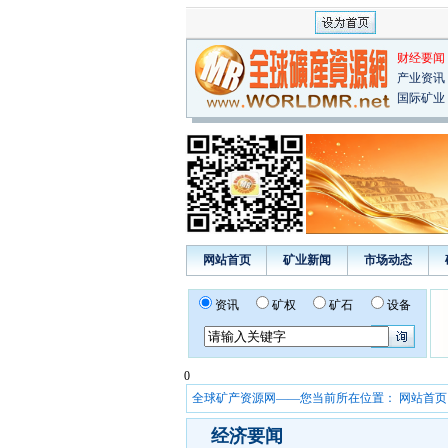
财经要闻
产业资讯
国际矿业
网站首页
矿业新闻
市场动态
资讯
矿权
矿石
设备
0
全球矿产资源网——您当前所在位置：
网站首页
经济要闻