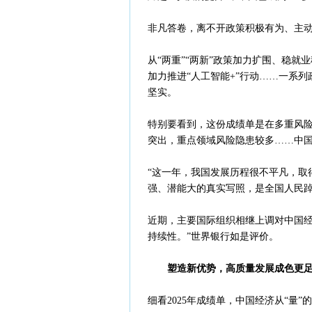
非凡答卷，离不开政策积极有为、主
从“两重”“两新”政策加力扩围、稳就
加力推进“人工智能+”行动……一系
坚实。
特别要看到，这份成绩单是在多重风
突出，重点领域风险隐患较多……中
“这一年，我国发展历程很不平凡，取
强、潜能大的真实写照，是全国人民
近期，主要国际组织相继上调对中国经
持续性。”世界银行如是评价。
塑造新优势，高质量发展成色更
细看2025年成绩单，中国经济从“量