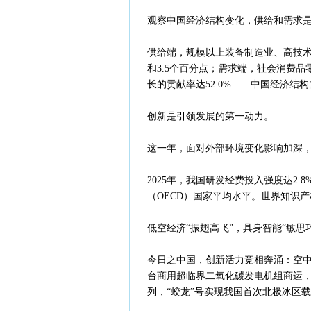
观察中国经济结构变化，供给和需求
供给端，规模以上装备制造业、高技术制
和3.5个百分点；需求端，社会消费品
长的贡献率达52.0%……中国经济结
创新是引领发展的第一动力。
这一年，面对外部环境变化影响加深
2025年，我国研发经费投入强度达2.
（OECD）国家平均水平。世界知识
低空经济“振翅高飞”，具身智能“敏思
今日之中国，创新活力竞相奔涌：空中
台商用超临界二氧化碳发电机组商运，C
列，“蛟龙”号实现我国首次北极冰区