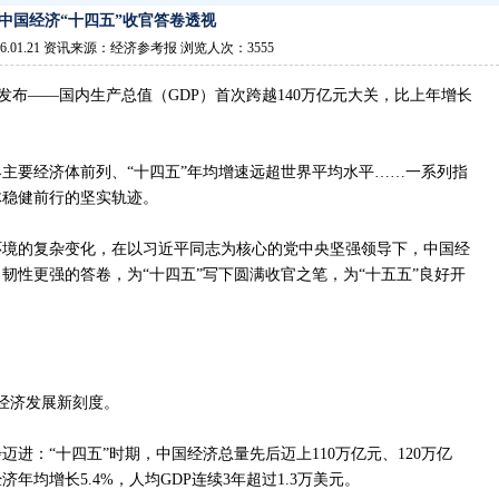
中国经济“十四五”收官答卷透视
6.01.21 资讯来源：经济参考报 浏览人次：3555
发布——国内生产总值（GDP）首次跨越140万亿元大关，比上年增长
主要经济体前列、“十四五”年均增速远超世界平均水平……一系列指
体稳健前行的坚实轨迹。
济环境的复杂变化，在以习近平同志为核心的党中央坚强领导下，中国经
韧性更强的答卷，为“十四五”写下圆满收官之笔，为“十五五”良好开
国经济发展新刻度。
进：“十四五”时期，中国经济总量先后迈上110万亿元、120万亿
济年均增长5.4%，人均GDP连续3年超过1.3万美元。