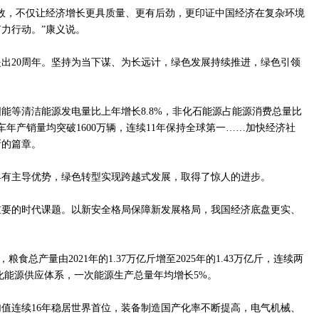
效，不仅让经济增长更具质量、更有后劲，更印证中国经济在复杂环境
力行动。”康义说。
念提出20周年。坚持为当下谋、为长远计，绿色发展持续推进，绿色引领
能等清洁能源发电量比上年增长8.8%，非化石能源占能源消费总量比
年产销量均突破1600万辆，连续11年保持全球第一……加快经济社
新的篇章。
具有主导优势，绿色转型实现跨越式发展，取得了惊人的进步。
重要的时代课题。以新安全格局保障新发展格局，我国经济底盘更实、
粮食总产量由2021年的1.37万亿斤增至2025年的1.43万亿斤，连续两
元化能源供应体系，一次能源生产总量年均增长5%。
值连续16年稳居世界首位，装备制造国产化率不断提高，电气机械、