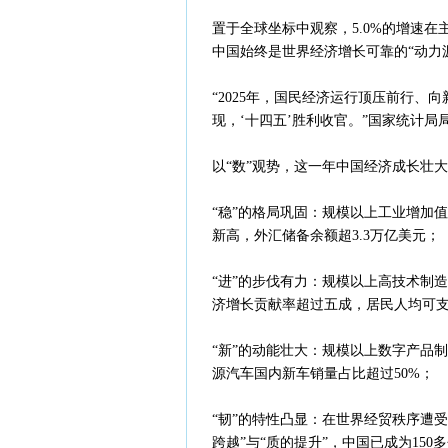
置于全球坐标中观察，5.0%的增速
中国始终是世界经济增长可靠的“动力源
“2025年，国民经济运行顶压前行
现，‘十四五’胜利收官。”国家统计局
以“数”观势，这一年中国经济成长壮
“稳”的格局巩固：规模以上工业增加值
新高，外汇储备余额超3.3万亿美元；
“进”的步伐有力：规模以上高技术制造
济增长贡献率超过五成，居民人均可支
“新”的动能壮大：规模以上数字产品
源汽车国内新车销量占比超过50%；
“韧”的特性凸显：在世界经贸秩序遭
跨越”与“质的提升”，中国已成为15