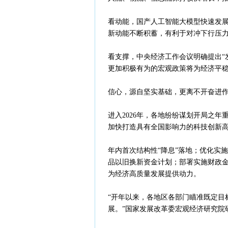
看动能，国产人工智能大模型快速发展
新动能不断积蓄，有利于对冲下行压
看支撑，中央经济工作会议明确提出“
更加积极有为的宏观政策将为经济平
信心，源自坚实基础，更离不开奋进
进入2026年，各地纷纷谋划开局之
加快打造具有全国影响力的科技创新
年内首次结构性“降息”落地；优化实施
品以旧换新资金计划；部署实施财政
为经济高质量发展提供动力。
“开年以来，各地区各部门瞄准既定目
展。”国家发展改革委宏观经济研究院