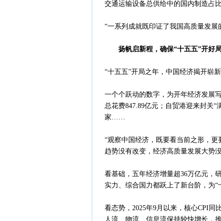
交通运输设备总供给中的国内制造占比
“一系列成就既印证了我国高质量发展
扬帆启新程，确保“十五五”开好局
“十五五”开局之年，中国经济揭开崭
一个个跃动的数字，为开年经济发展写
总花费847.89亿元；自贸港迎来封关
家……
“观察中国经济，既要看当前之形，更
趋势没有改变，经济高质量发展大势没
看基础，五年经济增量超36万亿元，研
实力、综合国力都跃上了新台阶，为“
看态势，2025年9月以来，核心CPI
人流、物流、信息流保持较快增长，