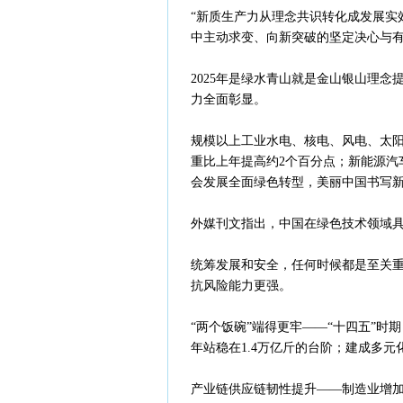
“新质生产力从理念共识转化成发展实
中主动求变、向新突破的坚定决心与有
2025年是绿水青山就是金山银山理
力全面彰显。
规模以上工业水电、核电、风电、太阳
重比上年提高约2个百分点；新能源汽车
会发展全面绿色转型，美丽中国书写
外媒刊文指出，中国在绿色技术领域
统筹发展和安全，任何时候都是至关
抗风险能力更强。
“两个饭碗”端得更牢——“十四五”时期，
年站稳在1.4万亿斤的台阶；建成多
产业链供应链韧性提升——制造业增加