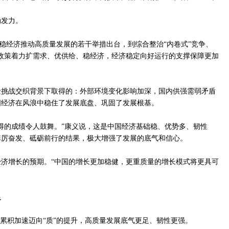
动发力。
业稳经济推动高质量发展的若干举措出台，到综合整治“内卷式”竞争、
列政策着力扩需求、优供给、稳经济，经济稳定向好运行的支撑保障更加
险挑战交织背景下取得的：外部环境变化影响加深，国内供强需弱矛盾
国经济在风浪中稳住了发展底盘、巩固了发展根基。
得的成绩令人鼓舞。”康义说，这是中国经济基础稳、优势多、韧性
踔厉奋发、砥砺前行的结果，极大增强了发展的底气和信心。
济增长的预期。“中国的增长更加稳健，更重质量的增长模式将更具可
足
”的累积加速迈向“质”的提升，高质量发展底气更足、韧性更强。