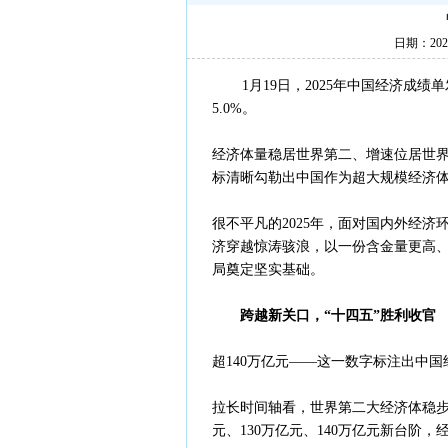
日期：202
1月19日，2025年中国经济成绩单
5.0%。
经济体量稳居世界第二、增速位居世界
标清晰勾勒出中国作为超大规模经济
很不平凡的2025年，面对国内外经
济穿越惊涛骇浪，以一份含金量更高、
局奠定坚实基础。
跨越新关口，“十四五”胜利收官
超140万亿元——这一数字标注出中
拉长时间轴看，世界第二大经济体稳步迈
元、130万亿元、140万亿元新台阶，经