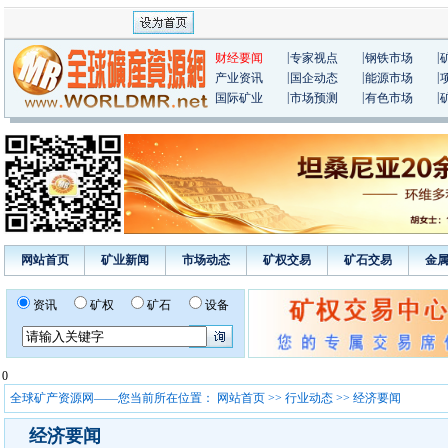
|
|
|
财经要闻
专家视点
钢铁市场
|
|
|
产业资讯
国企动态
能源市场
|
|
|
国际矿业
市场预测
有色市场
网站首页
矿业新闻
市场动态
矿权交易
矿石交易
金
资讯
矿权
矿石
设备
0
全球矿产资源网——您当前所在位置：
网站首页
>>
行业动态
>> 经济要闻
经济要闻