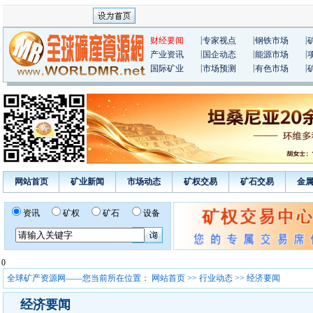
|
|
|
财经要闻
专家视点
钢铁市场
|
|
|
产业资讯
国企动态
能源市场
|
|
|
国际矿业
市场预测
有色市场
网站首页
矿业新闻
市场动态
矿权交易
矿石交易
金
资讯
矿权
矿石
设备
0
全球矿产资源网——您当前所在位置：
网站首页
>>
行业动态
>> 经济要闻
经济要闻