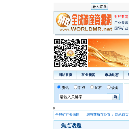
财经要闻
产业资讯
国际矿业
网站首页
矿业新闻
市场动态
资讯
矿权
矿石
设备
0
全球矿产资源网——您当前所在位置：
网站首页
焦点话题