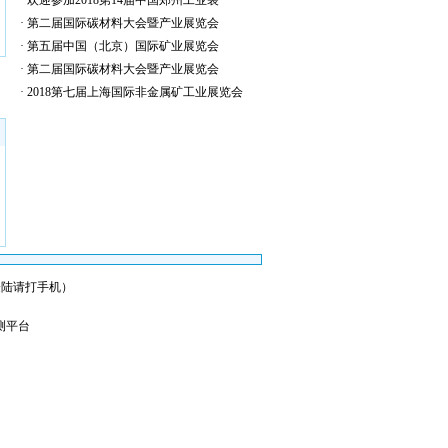
·
欢迎参加2018第14届中国郑州工业装
·
第二届国际碳材料大会暨产业展览会
·
第五届中国（北京）国际矿业展览会
·
第二届国际碳材料大会暨产业展览会
·
2018第七届上海国际非金属矿工业展览会
会员登陆请打手机）
测平台