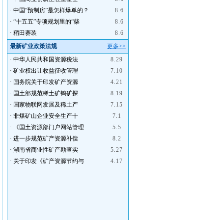
·
中国“预制房”是怎样爆单的？
8.6
·
“十五五”专项规划里的“柴
8.6
·
稻田赛装
8.6
最新矿业政策法规
更多>>
·
中华人民共和国资源税法
8.29
·
矿业权出让收益征收管理
7.10
·
国务院关于印发矿产资源
4.21
·
国土部规范稀土矿钨矿探
8.19
·
国家物联网发展及稀土产
7.15
·
非煤矿山企业安全生产十
7.1
·
《国土资源部门户网站管理
5.5
·
进一步规范矿产资源补偿
8.2
·
湖南省商业性矿产勘查实
5.27
·
关于印发《矿产资源节约与
4.17