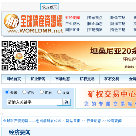
|
|
|
财经要闻
专家视点
钢铁市场
|
|
|
产业资讯
国企动态
能源市场
|
|
|
国际矿业
市场预测
有色市场
网站首页
矿业新闻
市场动态
矿权交易
矿石交易
金
资讯
矿权
矿石
设备
0
全球矿产资源网——您当前所在位置：
网站首页
>>
行业动态
>> 经济要闻
经济要闻