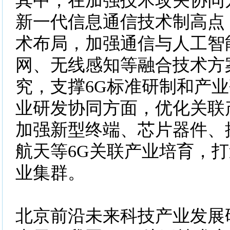
其中，在加强技术攻关协同
新一代信息通信技术制高点
术布局，加强通信与人工智
网、无线感知等融合技术方
究，支撑6G标准研制和产
业研发协同方面，优化关联
加强新型终端、芯片器件、
航天等6G关联产业培育，打
业集群。
北京前沿未来科技产业发展