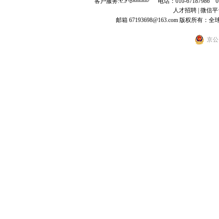
客户服务:
电话：010-67187986 
人才招聘
|
微信平
邮箱 67193698@163.com
版权所有：全
京公网