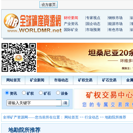
|
|
|
财经要闻
专家视点
钢铁市场
|
|
|
产业资讯
国企动态
能源市场
|
|
|
国际矿业
市场预测
有色市场
网站首页
矿业新闻
市场动态
矿权交易
矿石交易
金
资讯
矿权
矿石
设备
全球矿产资源网——您当前所在位置：
网站首页
>>
行业动态
>> 地勘院所推荐
地勘院所推荐