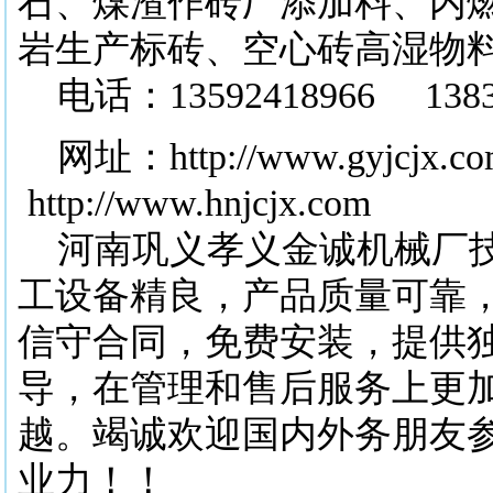
石、煤渣作砖厂添加料、内
岩生产标砖、空心砖高湿物
电话：13592418966 13838
网址：
http://www.gyjcjx.c
http://www.hnjcjx.com
河南巩义孝义金诚机械厂技
工设备精良，产品质量可靠
信守合同，免费安装，提供
导，在管理和售后服务上更
越。竭诚欢迎国内外务朋友
业力！！