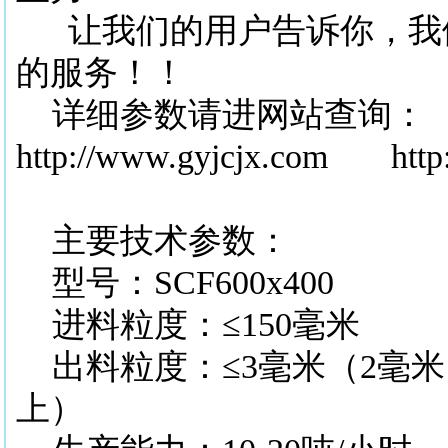
让我们的用户告诉你，我
的服务！！
详细参数请进网站查询：
http://www.gyjcjx.com
http:/
主要技术参数：
型号：SCF600x400
进料粒度：≤150毫米
出料粒度：≤3毫米（2毫米
上）