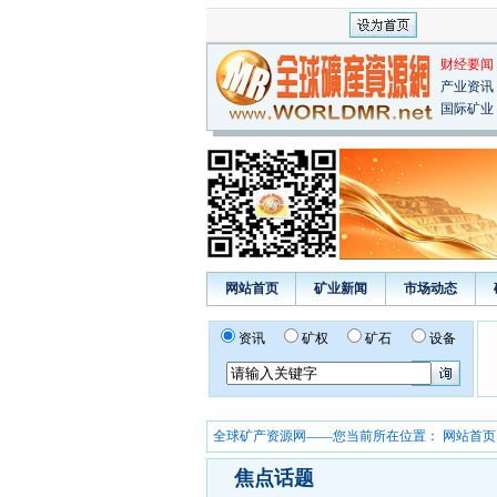
财经要闻
产业资讯
国际矿业
网站首页
矿业新闻
市场动态
资讯
矿权
矿石
设备
全球矿产资源网——您当前所在位置：
网站首页
焦点话题