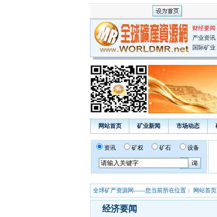
财经要闻
产业资讯
国际矿业
网站首页
矿业新闻
市场动态
资讯
矿权
矿石
设备
全球矿产资源网——您当前所在位置：
网站首页
经济要闻