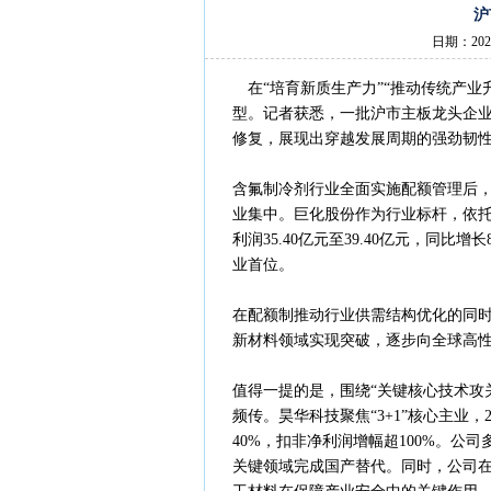
沪
日期：202
在“培育新质生产力”“推动传统产业
型。记者获悉，一批沪市主板龙头企业
修复，展现出穿越发展周期的强劲韧
含氟制冷剂行业全面实施配额管理后
业集中。巨化股份作为行业标杆，依托
利润35.40亿元至39.40亿元，同
业首位。
在配额制推动行业供需结构优化的同
新材料领域实现突破，逐步向全球高
值得一提的是，围绕“关键核心技术攻
频传。昊华科技聚焦“3+1”核心主业，2
40%，扣非净利润增幅超100%。
关键领域完成国产替代。同时，公司