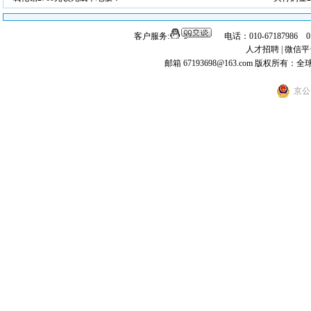
客户服务:
电话：010-67187986 
人才招聘
|
微信平
邮箱 67193698@163.com
版权所有：全
京公网