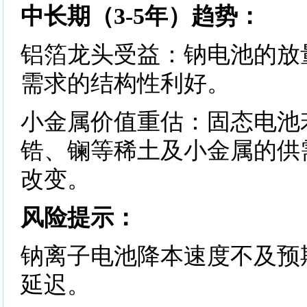
中长期（3-5年）趋势：
铝箔龙头受益：钠电池的放
需求的结构性利好。
小金属价值重估：固态电池
锆、镧等稀土及小金属的供
改变。
风险提示：
钠离子电池降本速度不及预
延迟。