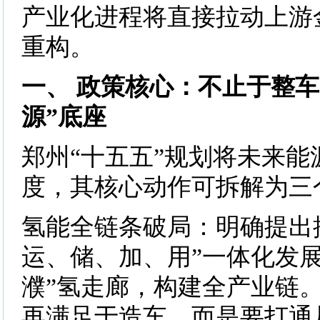
产业化进程将直接拉动上游
重构。
一、 政策核心：不止于整车
源”底座
郑州“十五五”规划将未来能
度，其核心动作可拆解为三
氢能全链条破局：明确提出
运、储、加、用”一体化发展
濮”氢走廊，构建全产业链
再满足于造车，而是要打通