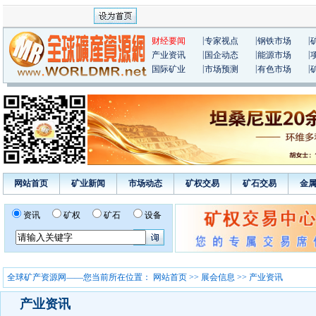
|
|
|
财经要闻
专家视点
钢铁市场
|
|
|
产业资讯
国企动态
能源市场
|
|
|
国际矿业
市场预测
有色市场
网站首页
矿业新闻
市场动态
矿权交易
矿石交易
金
资讯
矿权
矿石
设备
全球矿产资源网——您当前所在位置：
网站首页
>>
展会信息
>> 产业资讯
产业资讯