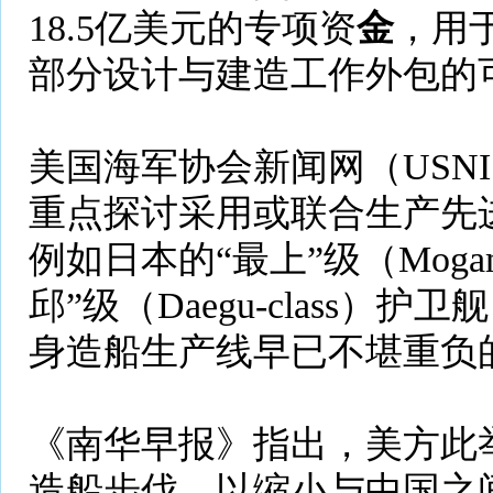
18.5亿美元的专项资
金
，用
部分设计与建造工作外包的
美国海军协会新闻网（USNI
重点探讨采用或联合生产先
例如日本的“最上”级（Mogam
邱”级（Daegu-class
身造船生产线早已不堪重负
《南华早报》指出，美方此
造船步伐，以缩小与中国之