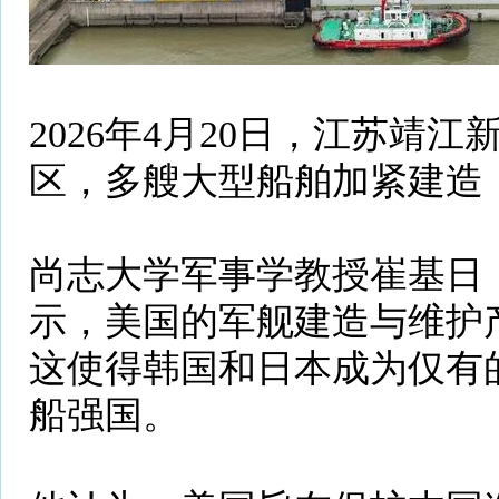
2026年4月20日，江苏靖
区，多艘大型船舶加紧建造
尚志大学军事学教授崔基日（Ch
示，美国的军舰建造与维护
这使得韩国和日本成为仅有
船强国。