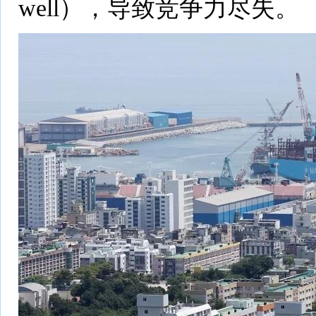
well），导致竞争力尽失。