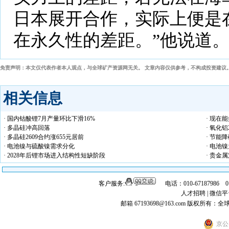
日本展开合作，实际上便是
在永久性的差距。”他说道
免责声明：本文仅代表作者本人观点，与全球矿产资源网无关。 文章内容仅供参考，不构成投资建议
相关信息
· 国内钴酸锂7月产量环比下滑16%
· 现在
· 多晶硅冲高回落
· 氧化
· 多晶硅2609合约涨655元居前
· 节能
· 电池镍与硫酸镍需求分化
· 电池
· 2028年后锂市场进入结构性短缺阶段
· 贵金
客户服务:
电话：010-67187986 
人才招聘
|
微信平
邮箱 67193698@163.com
版权所有：全
京公网