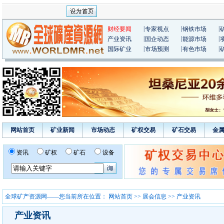
|
|
|
财经要闻
专家视点
钢铁市场
|
|
|
产业资讯
国企动态
能源市场
|
|
|
国际矿业
市场预测
有色市场
网站首页
矿业新闻
市场动态
矿权交易
矿石交易
金
资讯
矿权
矿石
设备
全球矿产资源网——您当前所在位置：
网站首页
>>
展会信息
>> 产业资讯
产业资讯