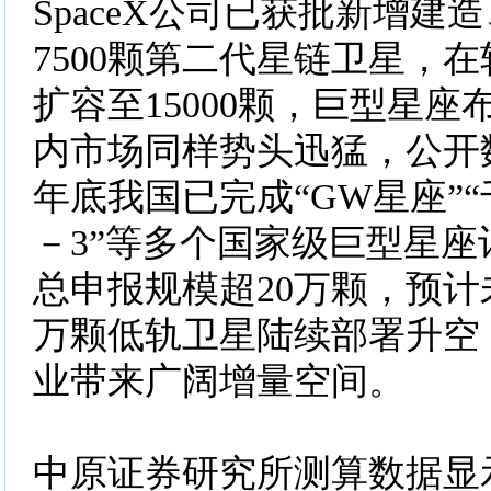
SpaceX公司已获批新增建
7500颗第二代星链卫星，
扩容至15000颗，巨型星
内市场同样势头迅猛，公开数
年底我国已完成“GW星座”“
－3”等多个国家级巨型星
总申报规模超20万颗，预
万颗低轨卫星陆续部署升空
业带来广阔增量空间。
中原证券研究所测算数据显示