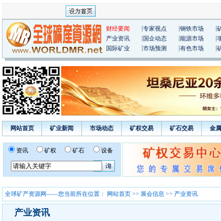
|
|
|
财经要闻
专家视点
钢铁市场
|
|
|
产业资讯
国企动态
能源市场
|
|
|
国际矿业
市场预测
有色市场
网站首页
矿业新闻
市场动态
矿权交易
矿石交易
金
资讯
矿权
矿石
设备
全球矿产资源网——您当前所在位置：
网站首页
>>
展会信息
>> 产业资讯
产业资讯