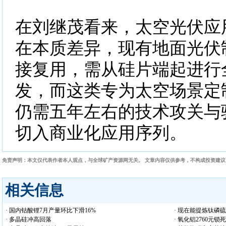
在刘继茂看来，太空光伏应
在本质差异，现有地面光伏
接复用，需从硅片端起进行
发，而这类专为太空场景定
仍需五年左右的技术攻关与
切入商业化应用序列。
免责声明：本文仅代表作者本人观点，与全球矿产资源网无关。 文章内容仅供参考，不构成投资建
相关信息
· 国内钴酸锂7月产量环比下滑16%
· 现在能提炼钛磷
· 多晶硅冲高回落
· 氧化铝2760元