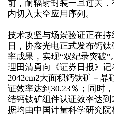
前，耐辐射封装一旦过关，
内切入太空应用序列。
技术攻坚与场景验证正在持
日，协鑫光电正式发布钙钛
率成果，实现“双纪录突破”
理田清勇向《证券日报》记
2042cm2大面积钙钛矿－
证效率达到30.23％；同时，2
结钙钛矿组件认证效率达到23
据均由中国计量科学研究院