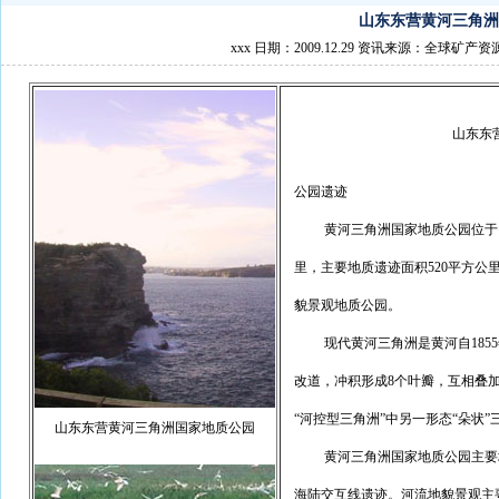
山东东营黄河三角洲
xxx 日期：2009.12.29 资讯来源：全球矿产资
山东东
公园遗迹
黄河三角洲国家地质公园位于山东
里，主要地质遗迹面积520平方
貌景观地质公园。
现代黄河三角洲是黄河自1855
改道，冲积形成8个叶瓣，互相叠
“河控型三角洲”中另一形态“朵状
山东东营黄河三角洲国家地质公园
黄河三角洲国家地质公园主要地
海陆交互线遗迹。河流地貌景观主