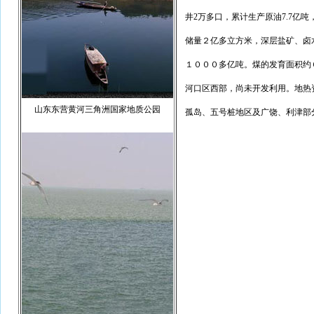
井2万多口，累计生产原油7.7亿吨
储量２亿多立方米，深层盐矿、卤
１０００多亿吨。煤的发育面积约
河口区西部，尚未开发利用。地热
山东东营黄河三角洲国家地质公园
孤岛、五号桩地区及广饶、利津部