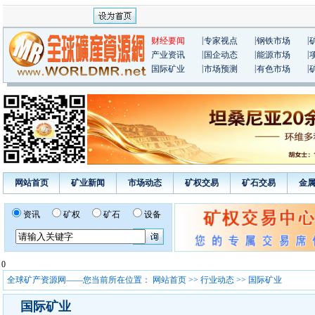
|
|
|
财经要闻
专家视点
钢铁市场
|
|
|
产业资讯
国企动态
能源市场
|
|
|
国际矿业
市场预测
有色市场
网站首页
矿业新闻
市场动态
矿权交易
矿石交易
金
资讯
矿权
矿石
设备
0
全球矿产资源网——您当前所在位置：
网站首页
>>
行业动态
>> 国际矿业
国际矿业