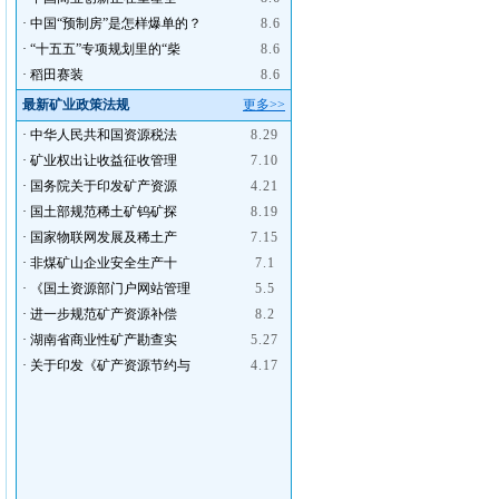
·
中国“预制房”是怎样爆单的？
8.6
·
“十五五”专项规划里的“柴
8.6
·
稻田赛装
8.6
最新矿业政策法规
更多>>
·
中华人民共和国资源税法
8.29
·
矿业权出让收益征收管理
7.10
·
国务院关于印发矿产资源
4.21
·
国土部规范稀土矿钨矿探
8.19
·
国家物联网发展及稀土产
7.15
·
非煤矿山企业安全生产十
7.1
·
《国土资源部门户网站管理
5.5
·
进一步规范矿产资源补偿
8.2
·
湖南省商业性矿产勘查实
5.27
·
关于印发《矿产资源节约与
4.17