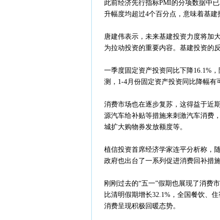
此前经济先行指标PMI的分项数据中
升幅度均超过4个百分点，意味着基建
唐建伟表示，未来基建投资力度将加大
为拉动投资的重要内容。基建投资的反
一季度固定资产投资同比下降16.1%
测，1-4月份固定资产投资同比降幅有
消费市场也在逐步复苏，这得益于近
源汽车给补贴等措施来刺激汽车消费
城扩大购物券发放额度等。
植信投资首席经济学家连平分析称，
政府也出台了一系列促进消费回补措施
刚刚过去的“五一”假期也展现了消费
比清明假期增长32.1%，全国餐饮、
消费呈现积极回暖态势。