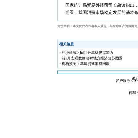
国家统计局贸易外经司司长蔺涛指出
期看，我国消费市场稳定发展的基本
免责声明：本文仅代表作者本人观点，与全球矿产资源网无
相关信息
· 经济延续巩固回升基础仍需加力
· 前5月宏观数据映衬地方经济复苏图景
· 机构预测：基建提速消费回暖
客户服务:
邮箱 6