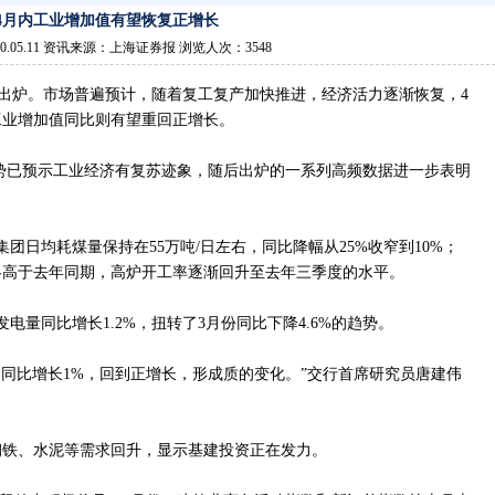
4月内工业增加值有望恢复正增长
0.05.11 资讯来源：上海证券报 浏览人次：3548
出炉。市场普遍预计，随着复工复产加快推进，经济活力逐渐恢复，4
工业增加值同比则有望重回正增长。
态势已预示工业经济有复苏迹象，随后出炉的一系列高频数据进一步表明
团日均耗煤量保持在55万吨/日左右，同比降幅从25%收窄到10%；
略高于去年同期，高炉开工率逐渐回升至去年三季度的水平。
电量同比增长1.2%，扭转了3月份同比下降4.6%的趋势。
，同比增长1%，回到正增长，形成质的变化。”交行首席研究员唐建伟
钢铁、水泥等需求回升，显示基建投资正在发力。