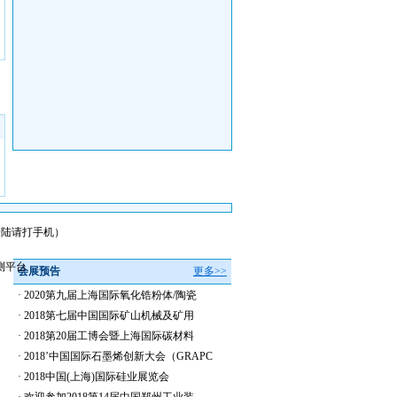
会员登陆请打手机）
测平台
会展预告
更多>>
·
2020第九届上海国际氧化锆粉体/陶瓷
·
2018第七届中国国际矿山机械及矿用
·
2018第20届工博会暨上海国际碳材料
·
2018’中国国际石墨烯创新大会（GRAPC
·
2018中国(上海)国际硅业展览会