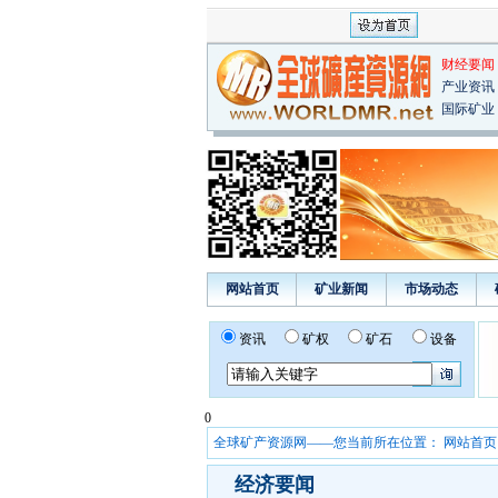
财经要闻
产业资讯
国际矿业
网站首页
矿业新闻
市场动态
资讯
矿权
矿石
设备
0
全球矿产资源网——您当前所在位置：
网站首页
经济要闻