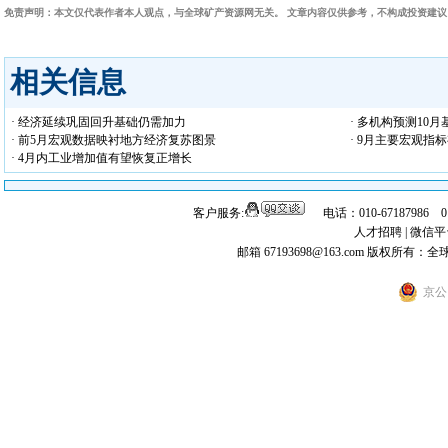
免责声明：本文仅代表作者本人观点，与全球矿产资源网无关。 文章内容仅供参考，不构成投资建
相关信息
· 经济延续巩固回升基础仍需加力
· 多机构预测10
· 前5月宏观数据映衬地方经济复苏图景
· 9月主要宏观指
· 4月内工业增加值有望恢复正增长
客户服务:
电话：010-67187986 
人才招聘
|
微信平
邮箱 67193698@163.com
版权所有：全
京公网