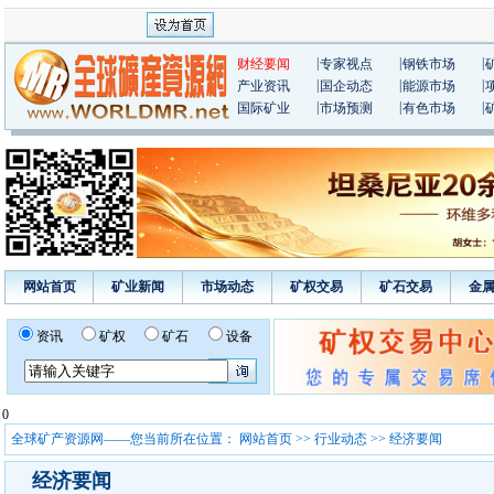
|
|
|
财经要闻
专家视点
钢铁市场
|
|
|
产业资讯
国企动态
能源市场
|
|
|
国际矿业
市场预测
有色市场
网站首页
矿业新闻
市场动态
矿权交易
矿石交易
金
资讯
矿权
矿石
设备
0
全球矿产资源网——您当前所在位置：
网站首页
>>
行业动态
>> 经济要闻
经济要闻