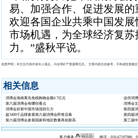
易、加强合作、促进发展的
欢迎各国企业共乘中国发展
市场机遇，为全球经济复苏
力。”盛秋平说。
免责声明：本文仅代表作者本人观点，与全球矿产资源网无关。 文章内容仅供参考，不构成投资建
相关信息
· 消博会海南离岛免税购物金额4.7亿元
· 这些消
· 第六届消博会有哪些看点
· 消博会
· 消博会折射中国市场强劲引力
· 第四届
· 超3400个品牌参展第六届消博会即将启幕
· 第四届
· 第六届消博会参展国家和地区数量再创新高
· 第三
客户服务:
电话：010-67187986 