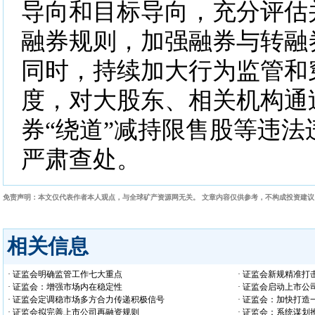
导向和目标导向，充分评估
融券规则，加强融券与转融
同时，持续加大行为监管和
度，对大股东、相关机构通
券“绕道”减持限售股等违法
严肃查处。
免责声明：本文仅代表作者本人观点，与全球矿产资源网无关。 文章内容仅供参考，不构成投资建
相关信息
· 证监会明确监管工作七大重点
· 证监会新规精准打
· 证监会：增强市场内在稳定性
· 证监会启动上市公
· 证监会定调稳市场多方合力传递积极信号
· 证监会：加快打
· 证监会拟完善上市公司再融资规则
· 证监会：系统谋