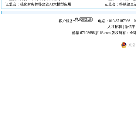
· 证监会：强化财务舞弊监管AI大模型应用
· 证监会：持续健
客户服务:
电话：010-67187986 
人才招聘
|
微信平
邮箱 67193698@163.com
版权所有：全
京公网