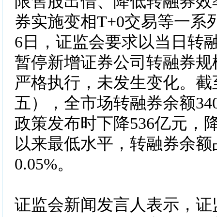
限售股出借、降低转融券效
券实施变相T+0交易等一系
6日，证监会要求以当日转
暂停新增证券公司转融券规
严格执行，未发生变化。截至
五），全市场转融券余额34
政策发布时下降536亿元，
以来最低水平，转融券余额
0.05%。
证监会新闻发言人表示，证