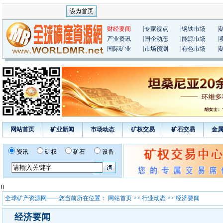
|
|
|
财经要闻
专家视点
钢铁市场
|
|
|
产业资讯
国企动态
能源市场
|
|
|
国际矿业
市场预测
有色市场
网站首页
矿业新闻
市场动态
矿权交易
矿石交易
金
资讯
矿权
矿石
设备
0
全球矿产资源网——您当前所在位置：
网站首页
>>
行业动态
>> 经济要闻
经济要闻