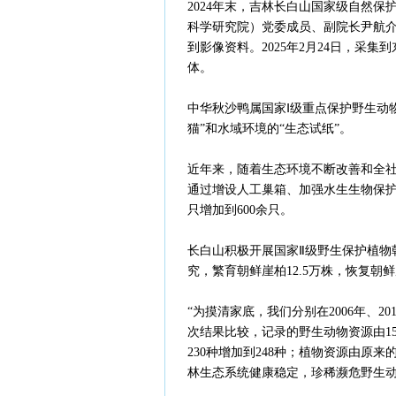
2024年末，吉林长白山国家级自然
科学研究院）党委成员、副院长尹航介
到影像资料。2025年2月24日，采
体。
中华秋沙鸭属国家Ⅰ级重点保护野生动
猫”和水域环境的“生态试纸”。
近年来，随着生态环境不断改善和全
通过增设人工巢箱、加强水生生物保护
只增加到600余只。
长白山积极开展国家Ⅱ级野生保护植物
究，繁育朝鲜崖柏12.5万株，恢复朝鲜
“为摸清家底，我们分别在2006年、
次结果比较，记录的野生动物资源由158
230种增加到248种；植物资源由原来的
林生态系统健康稳定，珍稀濒危野生动