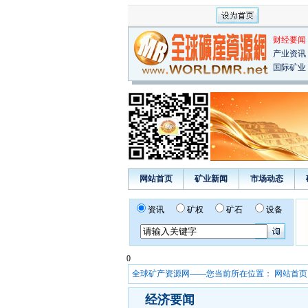
财经要闻
产业资讯
国际矿业
网站首页
矿业新闻
市场动态
资讯
矿权
矿石
设备
0
全球矿产资源网——您当前所在位置：
网站首页
经济要闻