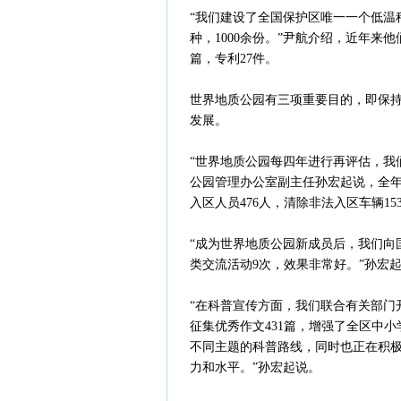
“我们建设了全国保护区唯一一个低温
种，1000余份。”尹航介绍，近年来
篇，专利27件。
世界地质公园有三项重要目的，即保
发展。
“世界地质公园每四年进行再评估，我
公园管理办公室副主任孙宏起说，全年共计
入区人员476人，清除非法入区车辆1
“成为世界地质公园新成员后，我们向
类交流活动9次，效果非常好。”孙宏
“在科普宣传方面，我们联合有关部门
征集优秀作文431篇，增强了全区中
不同主题的科普路线，同时也正在积
力和水平。”孙宏起说。