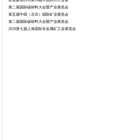
·
欢迎参加2018第14届中国郑州工业装
·
第二届国际碳材料大会暨产业展览会
·
第五届中国（北京）国际矿业展览会
·
第二届国际碳材料大会暨产业展览会
·
2018第七届上海国际非金属矿工业展览会