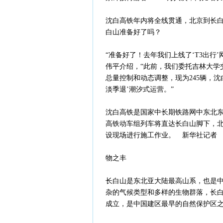
沈白高铁年内将全线贯通，北京到长白
白山准备好了吗？
“准备好了！去年我们上线了‘T3出行
伟平介绍，“此前，我们委托吉林大学
总量控制和动态调整，现为245辆，
淡季退’潮汐式运营。”
沈白高铁是国家中长期铁路网中东北
高铁动车组列车将直达长白山脚下，北
设现场进行施工作业。 新华社记者
物之丰
长白山是东北亚大陆最高山系，也是中
杂的气候类型和多样的生物群落，长白
成立，是中国建区最早的自然保护区