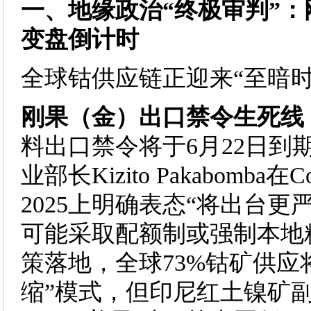
一、地缘政治“终极审判”
变盘倒计时
全球钴供应链正迎来​​“至暗时刻
​​刚果（金）出口禁令生死线​​
料出口禁令将于6月22日到
业部长Kizito Pakabomba在Cob
2025上明确表态“将出台更
可能采取配额制或强制本地
策落地，全球73%钴矿供应
缩”模式，但印尼红土镍矿