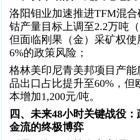
洛阳钼业加速推进TFM混合矿
钴产量目标上调至2.2万吨（
但面临刚果（金）采矿权使
6%的政策风险；
格林美印尼青美邦项目产能
品出口占比提升至60%，但
本增加1,200元/吨。
四、未来48小时关键战役
金流的终极博弈