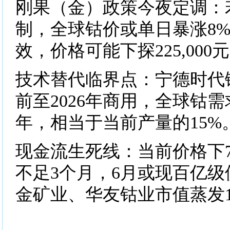
​​刚果（金）政策今夜定调​
制，全球钴价或单日暴涨8
效，价格可能下探225,000
​​技术替代临界点​​：宁德
前至2026年商用，全球钴需
年，相当于当前产量的15%
​​现金流生死线​​：当前价格
不足3个月，6月或现百亿
金矿业、华友钴业市值蒸发1