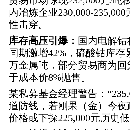
贸易市场惊现232,000元/
内冶炼企业230,000-235,0
性击穿。
​​库存高压引爆​​：
国内电解钴
同期激增42%，硫酸钴库存累
万金属吨，部分贸易商为回
于成本价8%抛售。
​​某私募基金经理警告​​：“23
道防线，若刚果（金）今夜
价格或下探225,000元历史