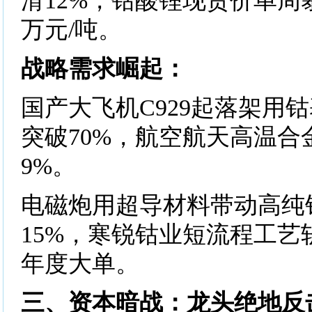
滑12%，钴酸锂现货价单周暴跌1
万元/吨。
​​战略需求崛起​​：
国产大飞机C929起落架用
突破70%，航空航天高温合
9%。
电磁炮用超导材料带动高纯
15%，寒锐钴业短流程工艺
年度大单。
三、资本暗战：
龙头绝地反击