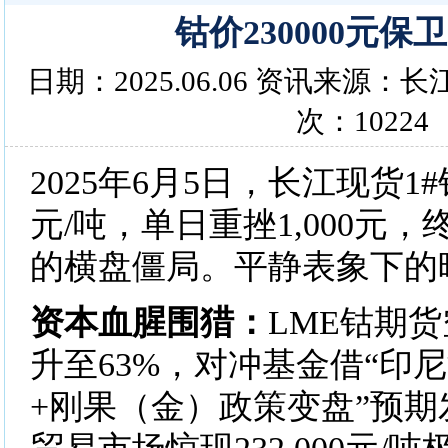
钴价230000元保
日期：2025.06.06 资讯来源
次：10224
2025年6月5日，长江现货1#钴
元/吨，单日重挫1,000元
的横盘僵局。​​平静表象下的
​​资本血腥围猎​​：
LME钴期
升至63%，对冲基金借“印
+刚果（金）政策变盘”预