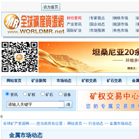
|
|
|
财经要闻
专家视点
钢铁市场
|
|
|
产业资讯
国企动态
能源市场
|
|
|
国际矿业
市场预测
有色市场
网站首页
矿业新闻
市场动态
矿权交易
矿石交易
金
资讯
矿权
矿石
设备
0
全球矿产资源网——您当前所在位置：
网站首页
>>
行业动态
>> 金属市场动态
金属市场动态