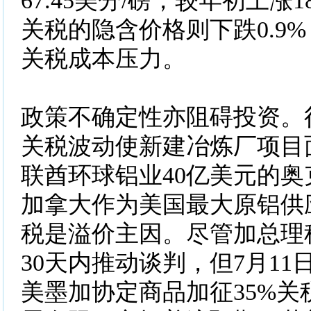
67.45美分/磅，较年初上涨1
关税的隐含价格则下跌0.9
关税成本压力。
政策不确定性亦阻碍投资。
关税波动使新建冶炼厂项目
联酋环球铝业40亿美元的
加拿大作为美国最大原铝供
税是溢价主因。尽管加总理
30天内推动谈判，但7月1
美墨加协定商品加征35%关