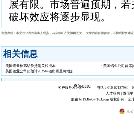
展有限。市场普遍预期，若
破坏效应将逐步显现。
免责声明：本文仅代表作者本人观点，与全球矿产资源网无关。 文章内容仅供参考，不构成投资建
相关信息
· 美国铝业称高铝价抵消关税成本
· 美国铝业公司首
· 美国铝业公司仍预计2025年铝出货量将增加
客户服务:
电话：010-67187986 
人才招聘
|
微信平
邮箱 67193698@163.com
版权所有：全
京公网