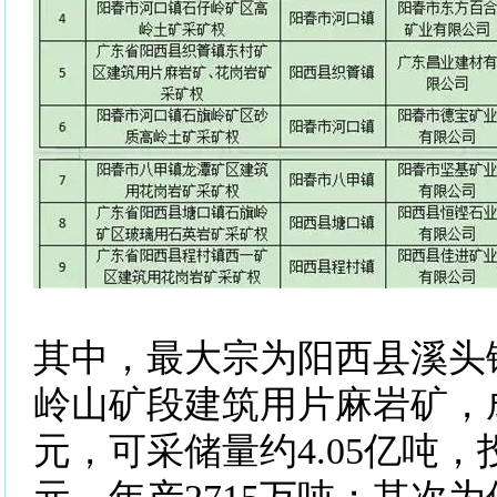
其中，最大宗为阳西县溪头
岭山矿段建筑用片麻岩矿，
元，可采储量约4.05亿吨，