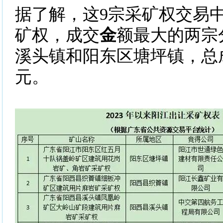
据了解，这9宗采矿权交易
矿权，成交
金
额最大的两宗
溪头镇和阳东区塘坪镇，总
元。