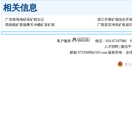
相关信息
· 广东珠海海砂采矿权出让
· 浙江开展矿地综合开
· 西南能矿获颁摩天冲磷矿采矿权
· 广西首宗净采矿权成
客户服务:
电话：010-67187986 
人才招聘
|
微信平
邮箱 67193698@163.com
版权所有：全
京公网