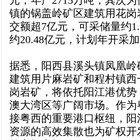
元，年产2715万吨；其次
镇的锅盖岭矿区建筑用花岗
交额超7亿元，可采储量约1.
约20.48亿元，计划年开采加
据悉，阳西县溪头镇凤凰岭
建筑用片麻岩矿和程村镇西
岗岩矿，将依托阳江港优势
澳大湾区等广阔市场。作为
接粤西的重要港口枢纽，阳
资源的高效集散也为矿权开