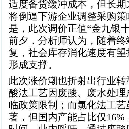
适度备货缓冲成本，但长期
将倒逼下游企业调整采购策
是，此次调价正值“金九银十
前夕，分析师认为，随着终
复，社会库存消化速度有望
形成支撑。
此次涨价潮也折射出行业转
酸法工艺因废酸、废水处理
临政策限制；而氯化法工艺
著，但国内产能占比仅16%