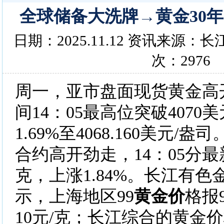
全球储备大洗牌→黄金30年
日期：2025.11.12 资讯来源
次：2976
周一，亚市盘面现货黄金高
间14：05最高位突破4070
1.69%至4068.160美元/盎
合约高开劲走，14：05分最新价
克，上涨1.84%。长江有
示，上海地区99
黄金价
格报
10元/克；长江综合的黄金价