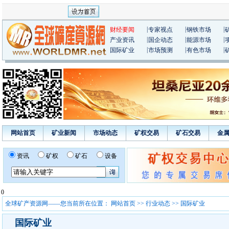
|
|
|
财经要闻
专家视点
钢铁市场
|
|
|
产业资讯
国企动态
能源市场
|
|
|
国际矿业
市场预测
有色市场
网站首页
矿业新闻
市场动态
矿权交易
矿石交易
金
资讯
矿权
矿石
设备
0
全球矿产资源网——您当前所在位置：
网站首页
>>
行业动态
>> 国际矿业
国际矿业