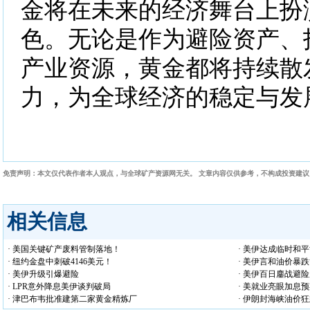
金将在未来的经济舞台上扮
色。无论是作为避险资产、
产业资源，黄金都将持续散
力，为全球经济的稳定与发
免责声明：本文仅代表作者本人观点，与全球矿产资源网无关。 文章内容仅供参考，不构成投资建
相关信息
· 美国关键矿产废料管制落地！
· 美伊达成临时和
· 纽约金盘中刺破4146美元！
· 美伊言和油价暴跌
· 美伊升级引爆避险
· 美伊百日鏖战避
· LPR意外降息美伊谈判破局
· 美就业亮眼加息
· 津巴布韦批准建第二家黄金精炼厂
· 伊朗封海峡油价