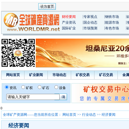
|
|
|
财经要闻
专家视点
钢铁市场
|
|
|
产业资讯
国企动态
能源市场
|
|
|
国际矿业
市场预测
有色市场
网站首页
矿业新闻
市场动态
矿权交易
矿石交易
金
资讯
矿权
矿石
设备
0
全球矿产资源网——您当前所在位置：
网站首页
>>
行业动态
>> 经济要闻
经济要闻