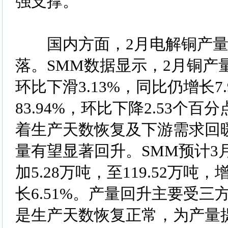
强支撑。
国内方面，2月电解铜产量
落。SMM数据显示，2月铜产量为
环比下滑3.13%，同比仍增长7
83.94%，环比下降2.53个百
着生产天数恢复及下游需求回
量有望显著回升。SMM预计3
加5.28万吨，至119.52万吨，
长6.51%。产量回升主要受三
是生产天数恢复正常，为产量