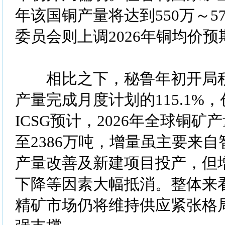
年该国铜产量将达到550万～5
委员会则上调2026年铜均价预期
相比之下，秘鲁年初开局积
产量完成月度计划的115.1%
ICSG预计，2026年全球铜矿产
至2386万吨，增量虽主要来
产量改善及新建项目投产，但
下降等因素大幅抵消。整体来看
精矿市场仍将维持供应紧张格