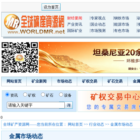
|
|
|
财经要闻
专家视点
钢铁市场
|
|
|
产业资讯
国企动态
能源市场
|
|
|
国际矿业
市场预测
有色市场
网站首页
矿业新闻
市场动态
矿权交易
矿石交易
金
资讯
矿权
矿石
设备
0
全球矿产资源网——您当前所在位置：
网站首页
>>
行业动态
>> 金属市场动态
金属市场动态