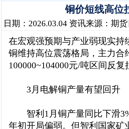
铜价短线高位
日期：2026.03.04 资讯来源：期
在宏观强预期与产业弱现实持
铜维持高位震荡格局，主力合
100000~104000元/吨区间反
3月电解铜产量有望回升
智利1月铜产量同比下滑3%，
年初开局偏弱。但智利国家矿业