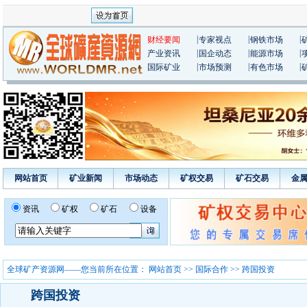
|
|
|
财经要闻
专家视点
钢铁市场
|
|
|
产业资讯
国企动态
能源市场
|
|
|
国际矿业
市场预测
有色市场
网站首页
矿业新闻
市场动态
矿权交易
矿石交易
金
资讯
矿权
矿石
设备
全球矿产资源网——您当前所在位置：
网站首页
>>
国际合作
>> 跨国投资
跨国投资