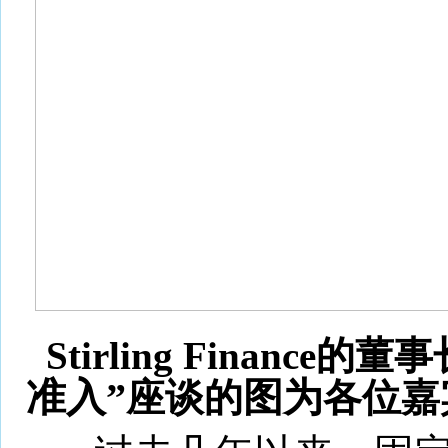
Stirling Financ
准入”
座谈的
图为
各位嘉