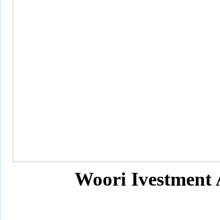
Woori Ivestme