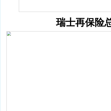
瑞士再保险总裁，