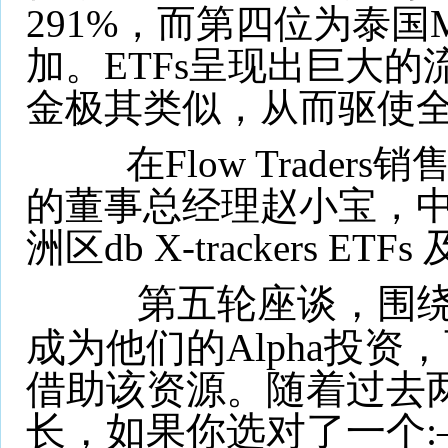
291%，而第四位为泰国
加。ETFs呈现出巨大
金极其类似，从而驱使
在Flow Traders
的董事总经理赵小宝，
洲区db X-trackers ET
第五轮座谈，
围
成为他们的Alpha投
借助该资源。随着过去两
长，如果你选对了一个: