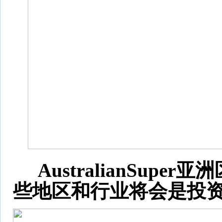
AustralianSupe
些地区和行业将会是投