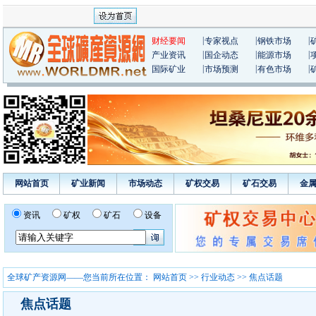
|
|
|
财经要闻
专家视点
钢铁市场
|
|
|
产业资讯
国企动态
能源市场
|
|
|
国际矿业
市场预测
有色市场
网站首页
矿业新闻
市场动态
矿权交易
矿石交易
金
资讯
矿权
矿石
设备
全球矿产资源网——您当前所在位置：
网站首页
>>
行业动态
>> 焦点话题
焦点话题