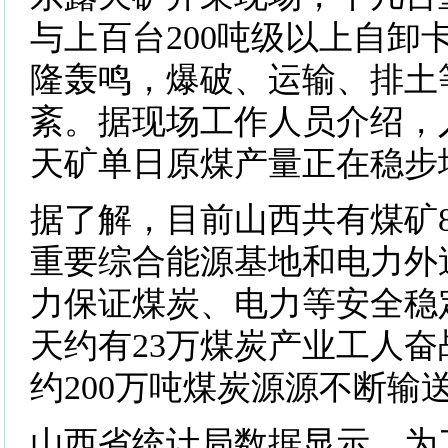
与上百台200吨级以上自卸
隆轰鸣，爆破、运输、排土
紊。据现场工作人员介绍，
天矿单日原煤产量正在稳步
据了解，目前山西共有煤矿8
重要综合能源基地和电力外
力保证煤炭、电力等安全稳
天约有23万煤炭产业工人
约200万吨煤炭源源不断输
山西省统计局数据显示，为