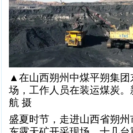
▲在山西朔州中煤平朔集团
场，工作人员在装运煤炭。
航 摄
盛夏时节，走进山西省朔州
东露天矿开采现场，十几台